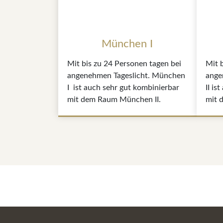
München I
Mit bis zu 24 Personen tagen bei
Mit 
angenehmen Tageslicht. München
ange
I ist auch sehr gut kombinierbar
II is
mit dem Raum München II.
mit 