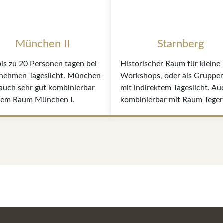
München II
Starnberg
bis zu 20 Personen tagen bei
Historischer Raum für kleine
nehmen Tageslicht. München
Workshops, oder als Gruppe
t auch sehr gut kombinierbar
mit indirektem Tageslicht. Au
dem Raum München I.
kombinierbar mit Raum Teger