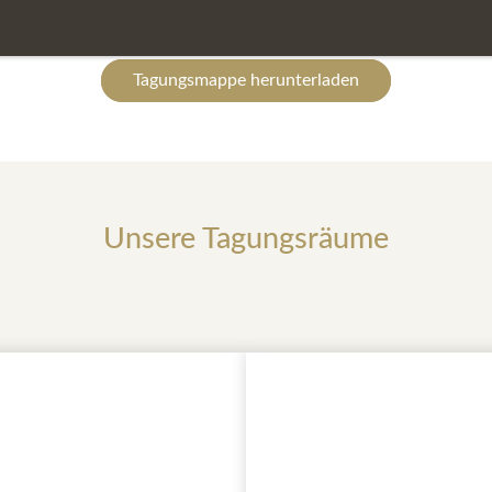
end an. Fragen Sie nach den Möglichkeiten!
Tagungsmappe herunterladen
Unsere Tagungsräume