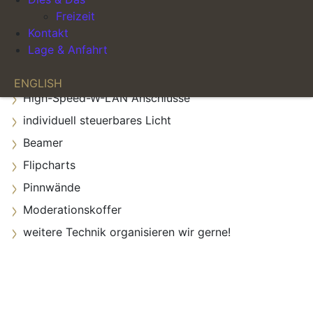
Tagungsmappe herunterladen
Freizeit
Kontakt
Lage & Anfahrt
Technik & Ausstattung
ENGLISH
High-Speed-W-LAN Anschlüsse
individuell steuerbares Licht
Beamer
Flipcharts
Pinnwände
Moderationskoffer
weitere Technik organisieren wir gerne!